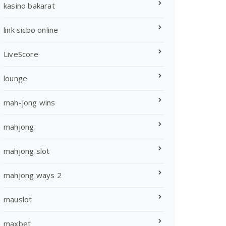
kasino bakarat
link sicbo online
LiveScore
lounge
mah-jong wins
mahjong
mahjong slot
mahjong ways 2
mauslot
maxbet