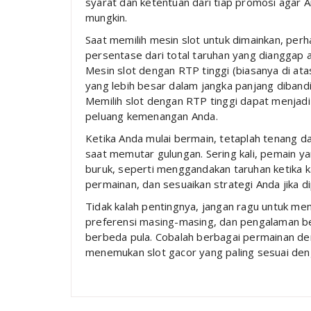
syarat dan ketentuan dari tiap promosi agar
mungkin.
Saat memilih mesin slot untuk dimainkan, perh
persentase dari total taruhan yang dianggap 
Mesin slot dengan RTP tinggi (biasanya di a
yang lebih besar dalam jangka panjang diban
Memilih slot dengan RTP tinggi dapat menjadi 
peluang kemenangan Anda.
Ketika Anda mulai bermain, tetaplah tenang d
saat memutar gulungan. Sering kali, pemain y
buruk, seperti menggandakan taruhan ketika kal
permainan, dan sesuaikan strategi Anda jika di
Tidak kalah pentingnya, jangan ragu untuk men
preferensi masing-masing, dan pengalaman b
berbeda pula. Cobalah berbagai permainan de
menemukan slot gacor yang paling sesuai den