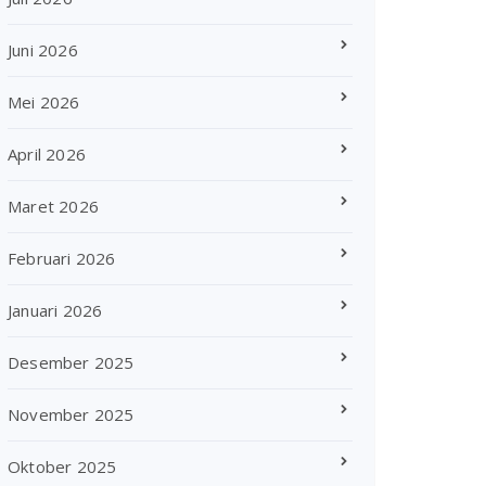
Juni 2026
Mei 2026
April 2026
Maret 2026
Februari 2026
Januari 2026
Desember 2025
November 2025
Oktober 2025