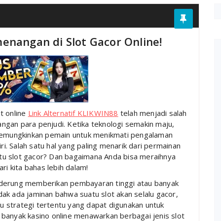
enangan di Slot Gacor Online!
t online
Link Alternatif KLIKWIN88
telah menjadi salah
langan para penjudi. Ketika teknologi semakin maju,
 memungkinkan pemain untuk menikmati pengalaman
. Salah satu hal yang paling menarik dari permainan
 itu slot gacor? Dan bagaimana Anda bisa meraihnya
 kita bahas lebih dalam!
nderung memberikan pembayaran tinggi atau banyak
ak ada jaminan bahwa suatu slot akan selalu gacor,
 strategi tertentu yang dapat digunakan untuk
banyak kasino online menawarkan berbagai jenis slot