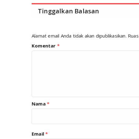
Tinggalkan Balasan
Alamat email Anda tidak akan dipublikasikan.
Ruas
Komentar
*
Nama
*
Email
*