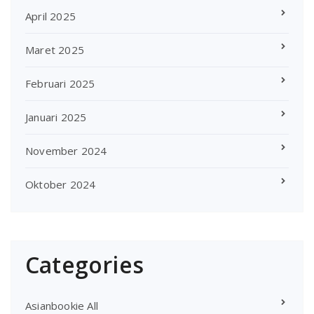
April 2025
Maret 2025
Februari 2025
Januari 2025
November 2024
Oktober 2024
Categories
Asianbookie All