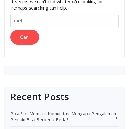
It seems we can’t find what you’re looking for.
Perhaps searching can help.
Cari
untuk:
Recent Posts
Pola Slot Menurut Komunitas: Mengapa Pengalaman
Pemain Bisa Berbeda-Beda?