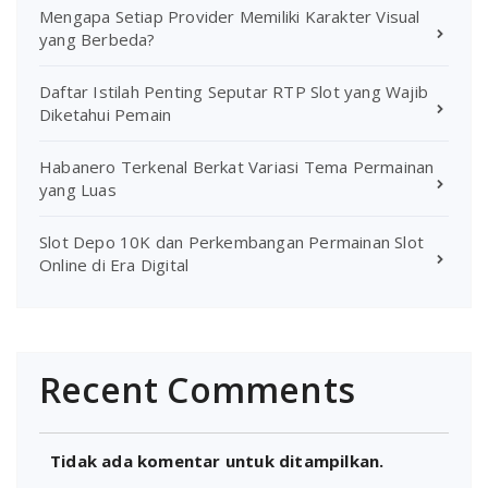
Mengapa Setiap Provider Memiliki Karakter Visual
yang Berbeda?
Daftar Istilah Penting Seputar RTP Slot yang Wajib
Diketahui Pemain
Habanero Terkenal Berkat Variasi Tema Permainan
yang Luas
Slot Depo 10K dan Perkembangan Permainan Slot
Online di Era Digital
Recent Comments
Tidak ada komentar untuk ditampilkan.