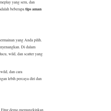
ameplay yang seru, dan
tips aman
 adalah beberapa
permainan yang Anda pilih.
enyenangkan. Di dalam
cu, wild, dan scatter yang
r wild, dan cara
an lebih percaya diri dan
. Fitur demo memungkinkan