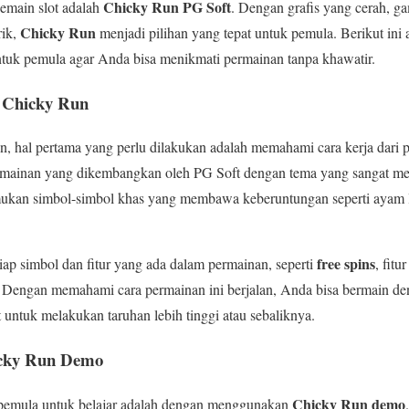
Chicky Run PG Soft
emain slot adalah
. Dengan grafis yang cerah, g
Chicky Run
rik,
menjadi pilihan yang tepat untuk pemula. Berikut ini
tuk pemula agar Anda bisa menikmati permainan tanpa khawatir.
t Chicky Run
, hal pertama yang perlu dilakukan adalah memahami cara kerja dari 
rmainan yang dikembangkan oleh PG Soft dengan tema yang sangat m
kan simbol-simbol khas yang membawa keberuntungan seperti ayam lu
free spins
iap simbol dan fitur yang ada dalam permainan, seperti
, fitu
Dengan memahami cara permainan ini berjalan, Anda bisa bermain deng
 untuk melakukan taruhan lebih tinggi atau sebaliknya.
icky Run Demo
Chicky Run demo
i pemula untuk belajar adalah dengan menggunakan