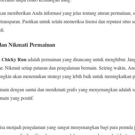
akan memberikan Anda informasi yang jelas tentang aturan permainan,
ansparan. Pastikan untuk selalu memeriksa lisensi dan reputasi situs
li.
dan Nikmati Permainan
Chicky Run
a
adalah permainan yang dirancang untuk menghibur. Janga
r. Nikmati setiap putaran dan pengalaman bermain. Seiring waktu, An
ungkin akan menemukan strategi yang lebih baik untuk meningkatkan 
ain dengan santai dan menikmati grafis yang menyenangkan adalah sal
ain yang positif.
isa menjadi pengalaman yang sangat menyenangkan bagi para pemula ji