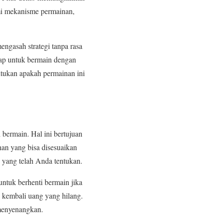
mi mekanisme permainan,
gasah strategi tanpa rasa
iap untuk bermain dengan
tukan apakah permainan ini
bermain. Hal ini bertujuan
n yang bisa disesuaikan
yang telah Anda tentukan.
ntuk berhenti bermain jika
 kembali uang yang hilang.
 menyenangkan.