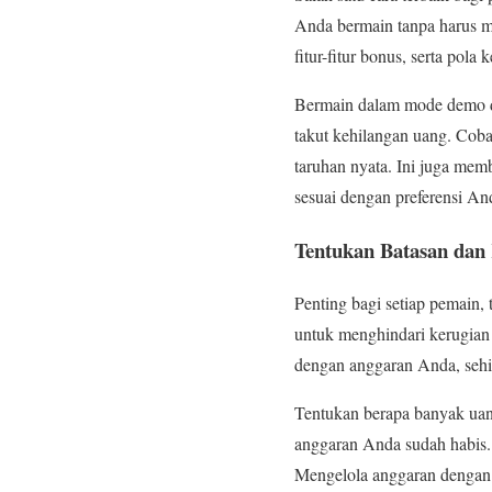
Anda bermain tanpa harus m
fitur-fitur bonus, serta po
Bermain dalam mode demo di
takut kehilangan uang. Cob
taruhan nyata. Ini juga me
sesuai dengan preferensi An
Tentukan Batasan dan
Penting bagi setiap pemain,
untuk menghindari kerugian 
dengan anggaran Anda, sehi
Tentukan berapa banyak uang
anggaran Anda sudah habis.
Mengelola anggaran dengan 