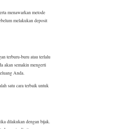
 serta menawarkan metode
 sebelum melakukan deposit
n terburu-buru atau terlalu
da akan semakin mengerti
peluang Anda.
ah satu cara terbaik untuk
ka dilakukan dengan bijak.