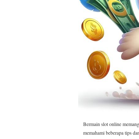
Bermain slot online memang
memahami beberapa tips dan