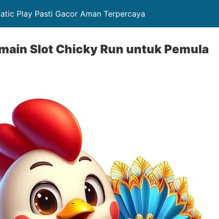
atic Play Pasti Gacor Aman Terpercaya
main Slot Chicky Run untuk Pemula