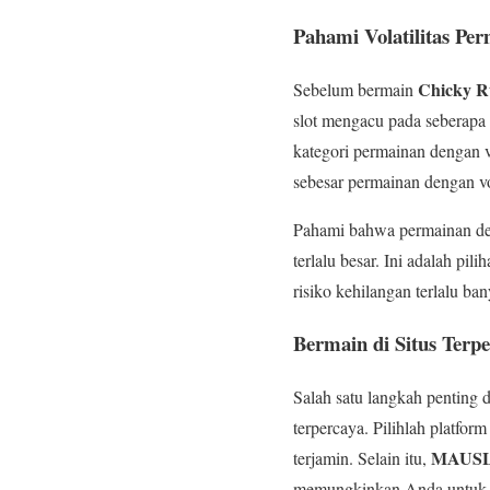
Pahami Volatilitas Pe
Chicky Ru
Sebelum bermain
slot mengacu pada seberapa 
kategori permainan dengan v
sebesar permainan dengan vola
Pahami bahwa permainan den
terlalu besar. Ini adalah 
risiko kehilangan terlalu ba
Bermain di Situs Ter
Salah satu langkah penting
terpercaya. Pilihlah platform
MAUS
terjamin. Selain itu,
memungkinkan Anda untuk be