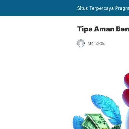
Situs Terpercaya Pragm
Tips Aman Ber
M4inG0ls