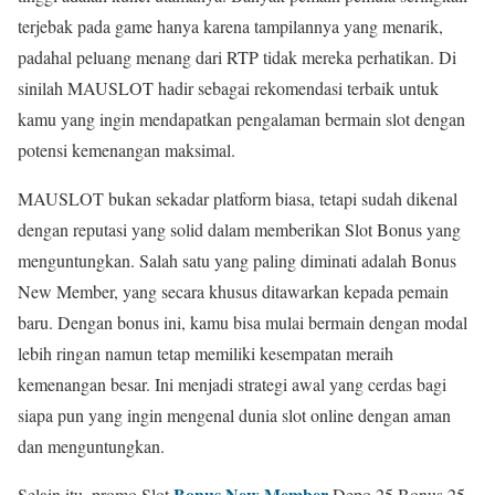
terjebak pada game hanya karena tampilannya yang menarik,
padahal peluang menang dari RTP tidak mereka perhatikan. Di
sinilah MAUSLOT hadir sebagai rekomendasi terbaik untuk
kamu yang ingin mendapatkan pengalaman bermain slot dengan
potensi kemenangan maksimal.
MAUSLOT bukan sekadar platform biasa, tetapi sudah dikenal
dengan reputasi yang solid dalam memberikan Slot Bonus yang
menguntungkan. Salah satu yang paling diminati adalah Bonus
New Member, yang secara khusus ditawarkan kepada pemain
baru. Dengan bonus ini, kamu bisa mulai bermain dengan modal
lebih ringan namun tetap memiliki kesempatan meraih
kemenangan besar. Ini menjadi strategi awal yang cerdas bagi
siapa pun yang ingin mengenal dunia slot online dengan aman
dan menguntungkan.
Bonus New Member
Selain itu, promo Slot
Depo 25 Bonus 25