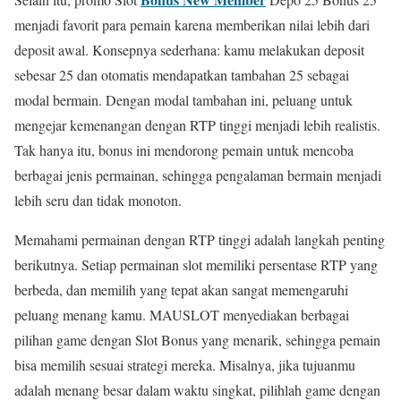
menjadi favorit para pemain karena memberikan nilai lebih dari
deposit awal. Konsepnya sederhana: kamu melakukan deposit
sebesar 25 dan otomatis mendapatkan tambahan 25 sebagai
modal bermain. Dengan modal tambahan ini, peluang untuk
mengejar kemenangan dengan RTP tinggi menjadi lebih realistis.
Tak hanya itu, bonus ini mendorong pemain untuk mencoba
berbagai jenis permainan, sehingga pengalaman bermain menjadi
lebih seru dan tidak monoton.
Memahami permainan dengan RTP tinggi adalah langkah penting
berikutnya. Setiap permainan slot memiliki persentase RTP yang
berbeda, dan memilih yang tepat akan sangat memengaruhi
peluang menang kamu. MAUSLOT menyediakan berbagai
pilihan game dengan Slot Bonus yang menarik, sehingga pemain
bisa memilih sesuai strategi mereka. Misalnya, jika tujuanmu
adalah menang besar dalam waktu singkat, pilihlah game dengan